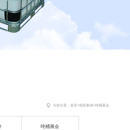
当前位置：
首页
>
精彩案例
>
吨桶展会
件
吨桶展会