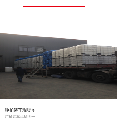
吨桶装车现场图一
吨桶装车现场图一