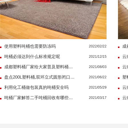
使用塑料吨桶也需要防冻吗
2022/02/22
吨桶必须达到什么标准规定呢
2021/12/15
成都塑料桶厂家给大家普及塑料桶如何去除水垢
2021/08/03
盘点200L塑料桶,双环立式圆形闭口塑料容器产品介绍
2021/06/22
利用化工桶做包装真的吨桶安全吗
2021/05/29
吨桶厂家解答二手吨桶回收有哪些价值
2021/03/17