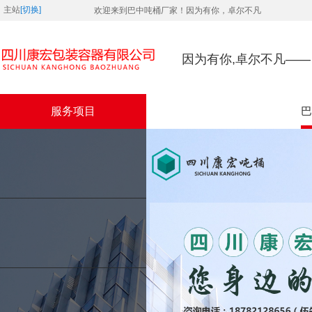
主站
[切换]
欢迎来到巴中吨桶厂家！因为有你，卓尔不凡
因为有你,卓尔不凡—
服务项目
巴