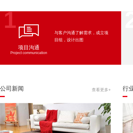
1
与客户沟通了解需求，成立项
目组，设计出图
项目沟通
Project communication
公司新闻
行
查看更多+