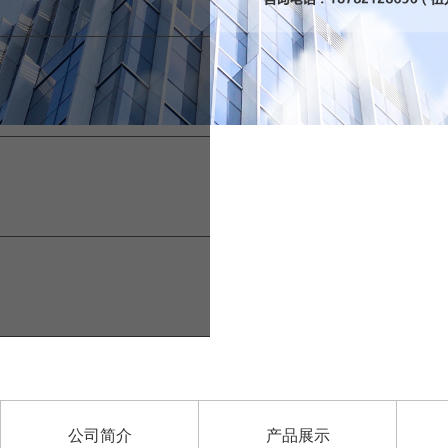
公司简介
产品展示