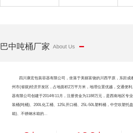
其它
巴中吨桶厂家
About Us
四川康宏包装容器有限公司，坐落于美丽富饶的川西平原，东距成都
州市(省级)经济开发区，占地面积2万平方米，地理位置优越，交通便利
器有限公司创建于2014年11月，注册资金为1188万元，是西南地区专业
装桶(吨桶)、200L化工桶、125L开口桶、25L-50L塑料桶，中空吹塑托
箱)、不锈钢水箱的...