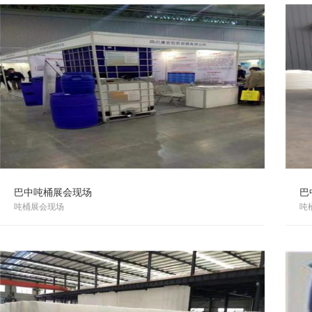
巴中吨桶展会现场
巴
吨桶展会现场
吨