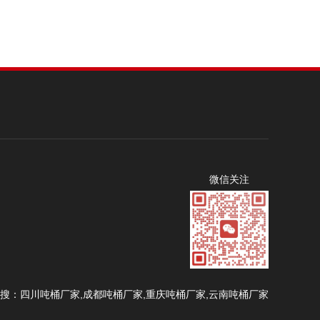
微信关注
 本站热搜：四川吨桶厂家,成都吨桶厂家,重庆吨桶厂家,云南吨桶厂家