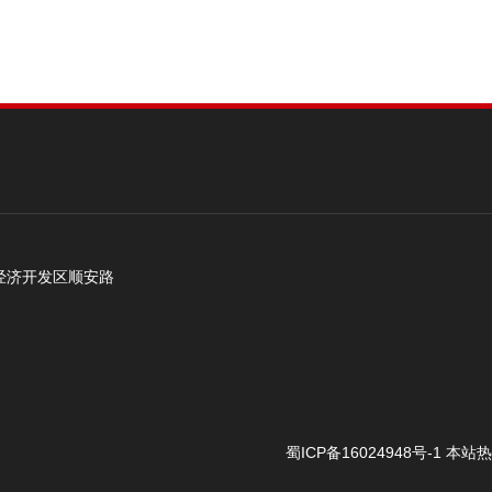
经济开发区顺安路
蜀ICP备16024948号-1