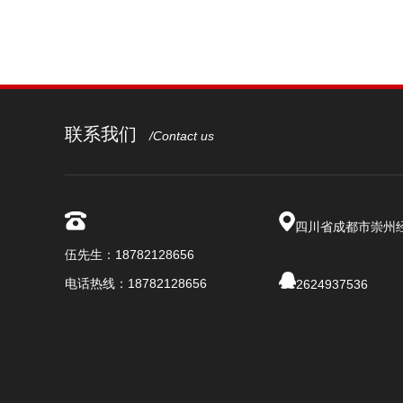
联系我们
/Contact us
四川省成都市崇州
伍先生：18782128656
电话热线：18782128656
2624937536